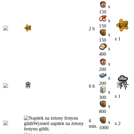
x
150
x
150
2 h
x
x 1
150
x
400
x
200
x
200
6 h
x
x 1
300
x
800
6
x
x 2
min.
1000