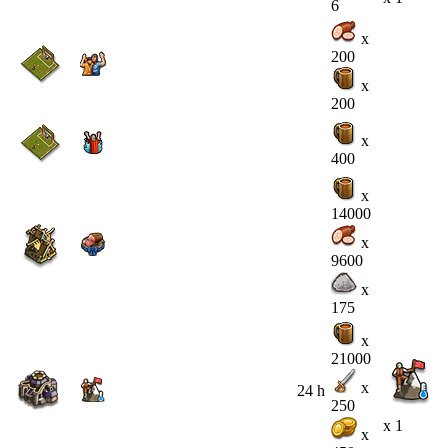
6
x
200
x
200
x
400
x
14000
x
9600
x
175
x
21000
x
24 h
250
x 1
x