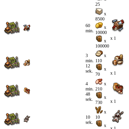
25
x
8500
60
x
min.
10000
x 1
x
100000
3
x
min.
110
12
x
sek.
x 1
70
4
x
min.
210
48
x
sek.
x 1
730
x
10
10
sek.
x
x 1