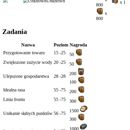
x 1
800
x
800
Zadania
Nazwa
Poziom
Nagroda
Przygotowanie towaru
15 -25
50
Zwiększone zużycie wody
20 -25
50
200
Ulepszone gospodarstwa
28 -28
100
Idealna rasa
55 -75
200
Linia frontu
55 -75
300
1500
Unikanie słabych punktów
56 -75
300
1000