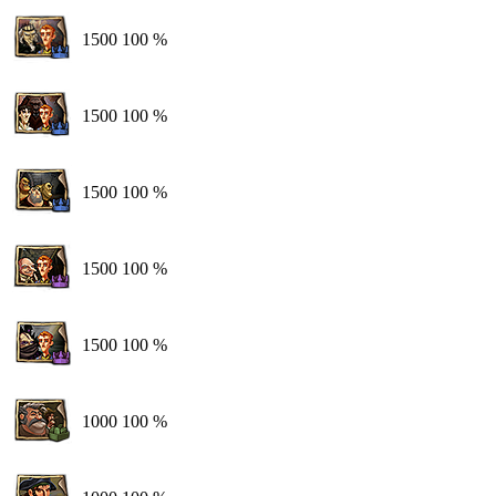
1500
100 %
1500
100 %
1500
100 %
1500
100 %
1500
100 %
1000
100 %