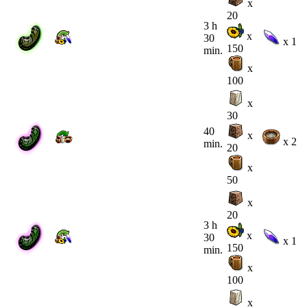
x
20
3 h
x
30
x 1
150
min.
x
100
x
30
40
x
x 2
min.
20
x
50
x
20
3 h
x
30
x 1
150
min.
x
100
x