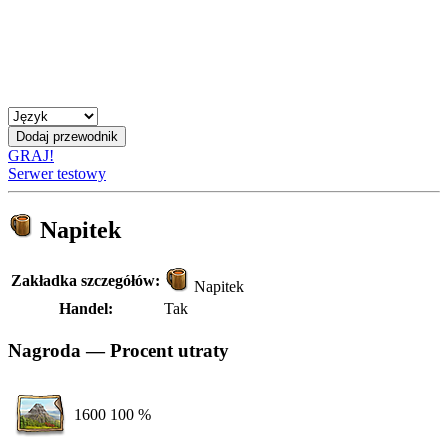
GRAJ!
Serwer testowy
Napitek
Zakładka szczegółów:
Napitek
Handel:
Tak
Nagroda — Procent utraty
1600
100 %