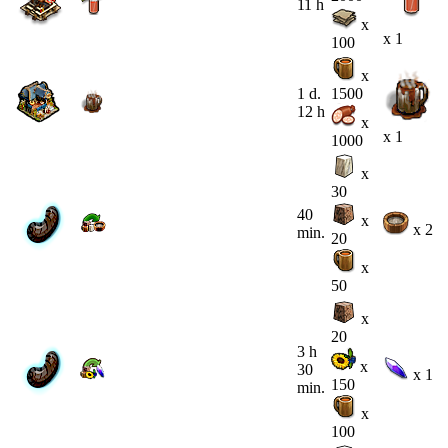
11 h
x
x 1
100
x
1 d.
1500
12 h
x
x 1
1000
x
30
40
x
x 2
min.
20
x
50
x
20
3 h
x
30
x 1
150
min.
x
100