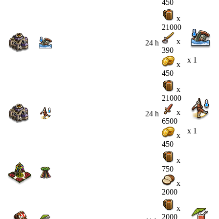
450
x
21000
x
24 h
390
x 1
x
450
x
21000
x
24 h
6500
x 1
x
450
x
750
x
2000
x
2000