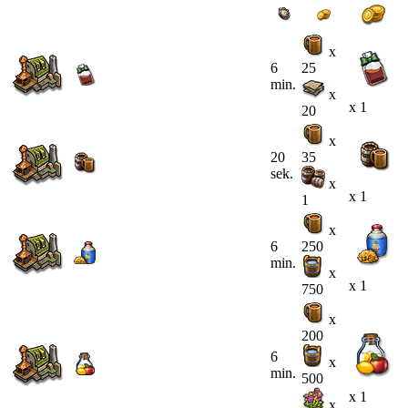
x
6
25
min.
x
x 1
20
x
20
35
sek.
x
x 1
1
x
6
250
min.
x
x 1
750
x
200
6
x
min.
500
x 1
x